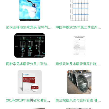
如何选择电热水龙头 塑料与锌合金材质的全面对比分析
中国中铁2025年第二季度新增担保概述 聚焦水暖管道零件相关被担保人及协议要点
两种常见水暖管分叉井室结构及其关键零件解析
建筑装饰及水暖管道零件制造企业数字化转型与智慧升级战略研究报告
2014-2018年四川省水暖管道零件行业市场深度调研咨询报告
除尘螺旋风管与镀锌管道 佛山通畅通风设备厂的水暖管道零件解析