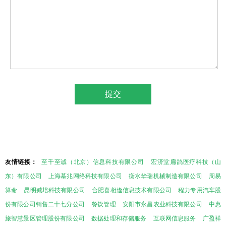
友情链接：
至千至诚（北京）信息科技有限公司
宏济堂扁鹊医疗科技（山
东）有限公司
上海慕兆网络科技有限公司
衡水华瑞机械制造有限公司
周易
算命
昆明臧培科技有限公司
合肥喜相逢信息技术有限公司
程力专用汽车股
份有限公司销售二十七分公司
餐饮管理
安阳市永昌农业科技有限公司
中惠
旅智慧景区管理股份有限公司
数据处理和存储服务
互联网信息服务
广盈祥