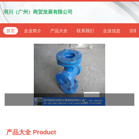
润川（广州）商贸发展有限公司
首页
企业简介
产品大全
联系我们
企业信息
访客
产品大全
Product