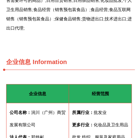
售需要许可的商品）;日用百货销售;日用杂品销售;化妆品批发;个人
卫生用品销售;食品经营（销售预包装食品）;食品经营;食品互联网
销售（销售预包装食品）;保健食品销售;货物进出口;技术进出口;进
出口代理;
企业信息
Information
企业信息
经营范围
公司名称：
润川（广州）商贸
所属行业：
批发业
发展有限公司
更多行业：
化妆品及卫生用品
法人代表：
郑炜彬
批发,纺织、服装及家庭用品