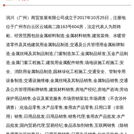
润川（广州）商贸发展有限公司成立于2017年10月25日，注册地
位于广州市白云区云城南二路163号604房，法定代表人为郑炜
彬。经营范围包括金属材料制造;金属材料销售;建筑装饰、水暖管
道零件及其他建筑用金属制品制造;交通及公共管理用金属标牌制
造;金属丝绳及其制品制造;门窗制造加工;金属制品研发;五金产品制
造;金属门窗工程施工;建筑用金属配件销售;场地设施工程施工;安
全、消防用金属制品制造;园林绿化工程施工;交通安全、管制专用
设备制造;交通设施维修;金属丝绳及其制品销售;金属制品销售;交通
及公共管理用标牌销售;建筑材料销售;房地产经纪;房地产咨询;劳动
保护用品销售;会议及展览服务;市场营销策划;市场调查（不含涉外
调查）;化妆品零售;水产品零售;食用农产品零售;日用口罩（非医
用）销售;日用品批发;日用品销售;销售代理;食用农产品批发;水产
品批发;国内贸易代理;贸易经纪;食品添加剂销售;互联网销售（除销