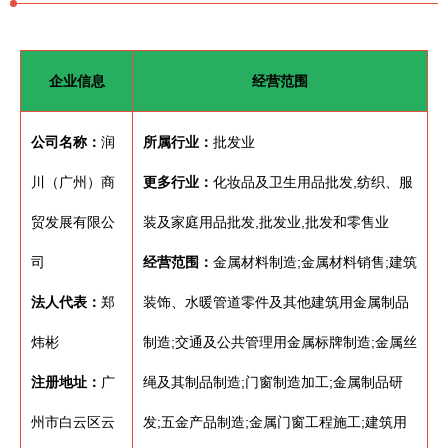
企业信息
经营范围
公司名称：
润
所属行业：
批发业
川（广州）商
更多行业：
化妆品及卫生用品批发,纺织、服
贸发展有限公
装及家庭用品批发,批发业,批发和零售业
司
经营范围：
金属材料制造;金属材料销售;建筑
法人代表：
郑
装饰、水暖管道零件及其他建筑用金属制品
炜彬
制造;交通及公共管理用金属标牌制造;金属丝
注册地址：
广
绳及其制品制造;门窗制造加工;金属制品研
州市白云区云
发;五金产品制造;金属门窗工程施工;建筑用