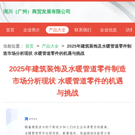
润川（广州）商贸发展有限公司
首页
企业简介
产品大全
联系我们
企业信息
访客
>
>
当前位置：
首页
产品大全
2025年建筑装饰及水暖管道零件制
造市场分析现状 水暖管道零件的机遇与挑战
2025年建筑装饰及水暖管道零件制造
市场分析现状 水暖管道零件的机遇
与挑战