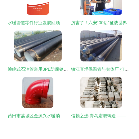
水暖管道零件行业发展回顾与市场前景预测报告（2021-2027年）
厉害了！六安“00后”征战世界舞台！水暖管道零件的“匠心突围”
缠绕式石油管道用3PE防腐钢管生产与水暖管道零件的行业探讨
镇江直埋保温管与实体厂 打造高效水暖管道零件的保障
莆田市荔城区金源兴水暖消防配件商行 优质水暖管道零件供应专家
信赖之选 青岛宏鹏铸造 —— 厂家直供高品质机床附件与防护罩